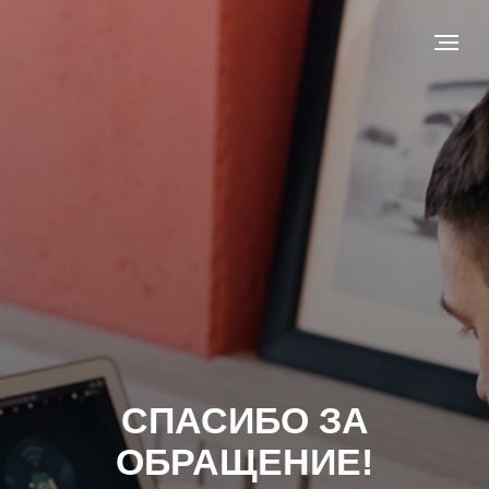
СПАСИБО ЗА
ОБРАЩЕНИЕ!